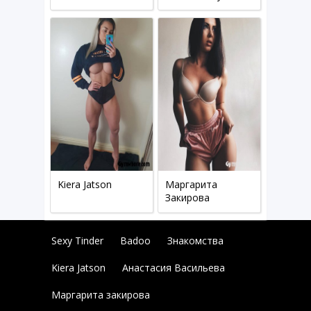
Kiera Jatson
Маргарита
Закирова
Sexy Tinder
Badoo
Знакомства
Kiera Jatson
Анастасия Васильева
Маргарита закирова