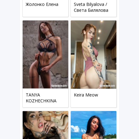
Жолонко Елена
Sveta Bilyalova /
Cвета Билялова
TANYA
Keira Meow
KOZHECHKINA