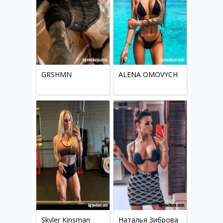
GRSHMN
ALENA OMOVYCH
Skyler Kinsman
Наталья Зиброва