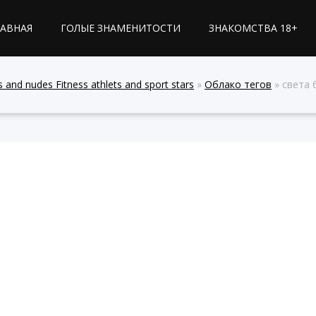
ЛАВНАЯ
ГОЛЫЕ ЗНАМЕНИТОСТИ
ЗНАКОМСТВА 18+
 and nudes Fitness athlets and sport stars
»
Облако тегов
» света биля