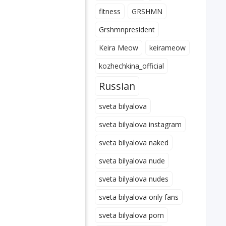
fitness
GRSHMN
Grshmnpresident
Keira Meow
keirameow
kozhechkina_official
Russian
sveta bilyalova
sveta bilyalova instagram
sveta bilyalova naked
sveta bilyalova nude
sveta bilyalova nudes
sveta bilyalova only fans
sveta bilyalova porn