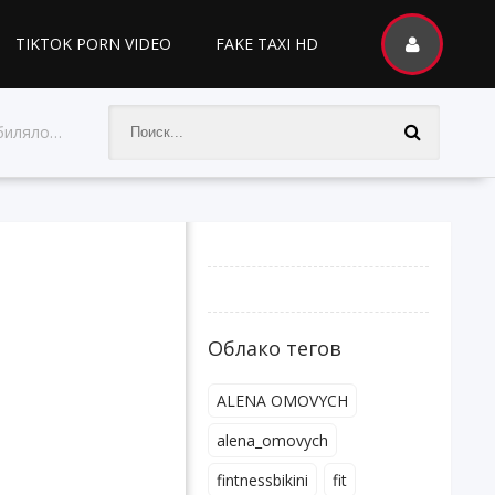
TIKTOK PORN VIDEO
FAKE TAXI HD
лова порно
Облако тегов
ALENA OMOVYCH
alena_omovych
fintnessbikini
fit