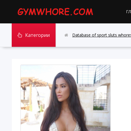
Г
Категории
Database of sport sluts whores