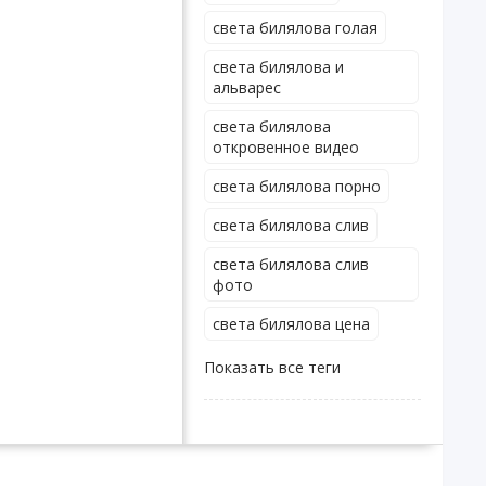
света билялова голая
света билялова и
альварес
света билялова
откровенное видео
света билялова порно
света билялова слив
света билялова слив
фото
света билялова цена
Показать все теги