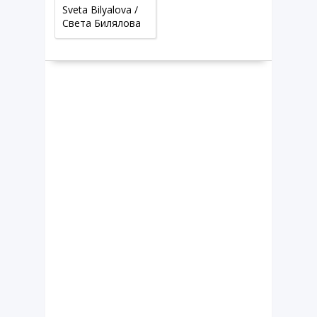
Sveta Bilyalova /
Cвета Билялова